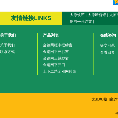
太原铁艺
|
太原断桥铝
|
太原
友情链接LINKS
钢网平开纱窗
|
关于我们
产品列表
在线咨询
关于我们
金钢网框中框纱窗
提交问题
联系方式
金钢网平开纱窗
查看回复
金钢网三趟纱窗
金钢网平开门
上下二趟金刚网纱窗
太原奥琪门窗纱