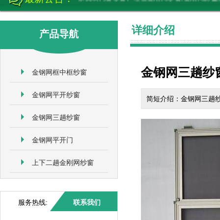
详细介绍
产品导航
金钢网三趟纱
金钢网框中框纱窗
金钢网平开纱窗
简短介绍：金钢网三趟
金钢网三趟纱窗
金钢网平开门
上下二趟金刚网纱窗
服务热线:
联系我们