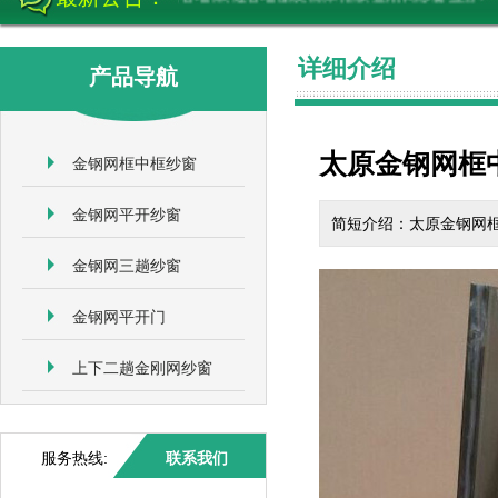
详细介绍
产品导航
太原金钢网框
金钢网框中框纱窗
金钢网平开纱窗
简短介绍：太原金钢网
金钢网三趟纱窗
金钢网平开门
上下二趟金刚网纱窗
服务热线:
联系我们