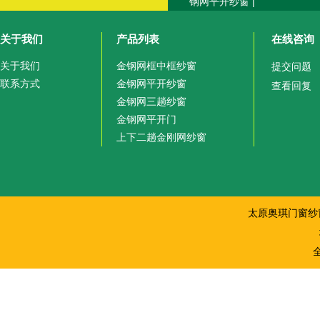
钢网平开纱窗
|
关于我们
产品列表
在线咨询
关于我们
金钢网框中框纱窗
提交问题
联系方式
金钢网平开纱窗
查看回复
金钢网三趟纱窗
金钢网平开门
上下二趟金刚网纱窗
太原奥琪门窗纱